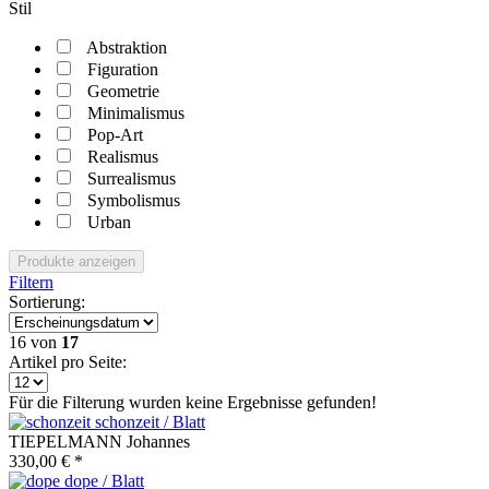
Stil
Abstraktion
Figuration
Geometrie
Minimalismus
Pop-Art
Realismus
Surrealismus
Symbolismus
Urban
Produkte anzeigen
Filtern
Sortierung:
16
von
17
Artikel pro Seite:
Für die Filterung wurden keine Ergebnisse gefunden!
schonzeit / Blatt
TIEPELMANN Johannes
330,00 € *
dope / Blatt