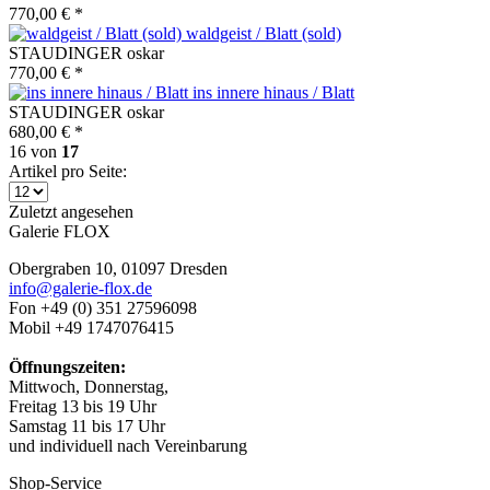
770,00 € *
waldgeist / Blatt (sold)
STAUDINGER oskar
770,00 € *
ins innere hinaus / Blatt
STAUDINGER oskar
680,00 € *
16
von
17
Artikel pro Seite:
Zuletzt angesehen
Galerie FLOX
Obergraben 10, 01097 Dresden
info@galerie-flox.de
Fon +49 (0) 351 27596098
Mobil +49 1747076415
Öffnungszeiten:
Mittwoch, Donnerstag,
Freitag 13 bis 19 Uhr
Samstag 11 bis 17 Uhr
und individuell nach Vereinbarung
Shop-Service