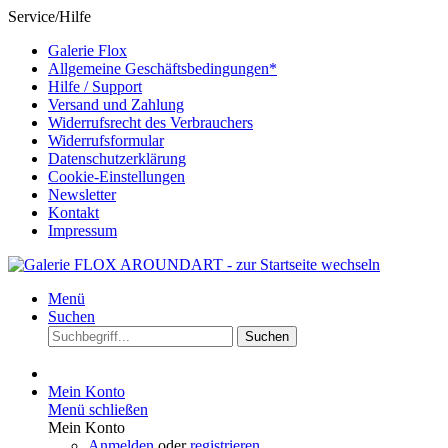
Service/Hilfe
Galerie Flox
Allgemeine Geschäftsbedingungen*
Hilfe / Support
Versand und Zahlung
Widerrufsrecht des Verbrauchers
Widerrufsformular
Datenschutzerklärung
Cookie-Einstellungen
Newsletter
Kontakt
Impressum
Menü
Suchen
Suchen
Mein Konto
Menü schließen
Mein Konto
Anmelden
oder
registrieren