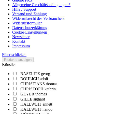
Galerie Flox
Allgemeine Geschäftsbedingungen*
Hilfe / Support
Versand und Zahlung
Widerrufsrecht des Verbrauchers
Widerrufsformular
Datenschutzerklärung
Cookie-Einstellungen
Newsletter
Kontakt
Impressum
Filter schließen
Produkte anzeigen
Künstler
BASELITZ georg
BÖHLICH adolf
CHRISTIANS thomas
CHRISTOPH kathrin
GEYER thomas
GILLE sighard
KALLWEIT annett
KALLWEIT nando