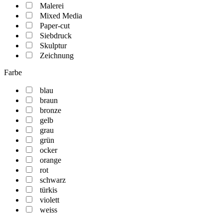
Malerei
Mixed Media
Paper-cut
Siebdruck
Skulptur
Zeichnung
Farbe
blau
braun
bronze
gelb
grau
grün
ocker
orange
rot
schwarz
türkis
violett
weiss