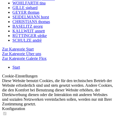
WOHLFARTH tina
GILLE sighard
GEYER thomas
SEIDELMANN horst
CHRISTIANS thomas
BASELITZ georg
KALLWEIT annett
RÜTTINGER ulrike
SCHULZE andrè
Zur Kategorie Start
Zur Kategorie Über uns
Zur Kategorie Galerie Flox
Start
Cookie-Einstellungen
Diese Website benutzt Cookies, die für den technischen Betrieb der
Website erforderlich sind und stets gesetzt werden. Andere Cookies,
die den Komfort bei Benutzung dieser Website erhöhen, der
Direktwerbung dienen oder die Interaktion mit anderen Websites
und sozialen Netzwerken vereinfachen sollen, werden nur mit Ihrer
Zustimmung gesetzt.
Konfiguration