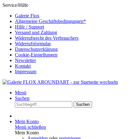
Service/Hilfe
Galerie Flox
Allgemeine Geschäftsbedingungen*
Hilfe / Support
Versand und Zahlung
Widerrufsrecht des Verbrauchers
Widerrufsformular
Datenschutzerklärung
Cookie-Einstellungen
Newsletter
Kontakt
Impressum
Menü
Suchen
Suchen
Mein Konto
Menü schließen
Mein Konto
Anmelden
oder
registrieren