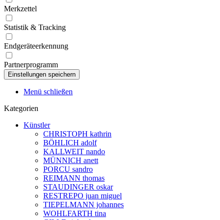
Merkzettel
Statistik & Tracking
Endgeräteerkennung
Partnerprogramm
Menü schließen
Kategorien
Künstler
CHRISTOPH kathrin
BÖHLICH adolf
KALLWEIT nando
MÜNNICH anett
PORCU sandro
REIMANN thomas
STAUDINGER oskar
RESTREPO juan miguel
TIEPELMANN johannes
WOHLFARTH tina