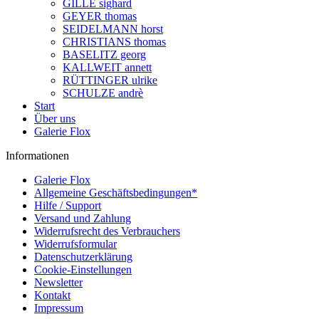
GILLE sighard
GEYER thomas
SEIDELMANN horst
CHRISTIANS thomas
BASELITZ georg
KALLWEIT annett
RÜTTINGER ulrike
SCHULZE andrè
Start
Über uns
Galerie Flox
Informationen
Galerie Flox
Allgemeine Geschäftsbedingungen*
Hilfe / Support
Versand und Zahlung
Widerrufsrecht des Verbrauchers
Widerrufsformular
Datenschutzerklärung
Cookie-Einstellungen
Newsletter
Kontakt
Impressum