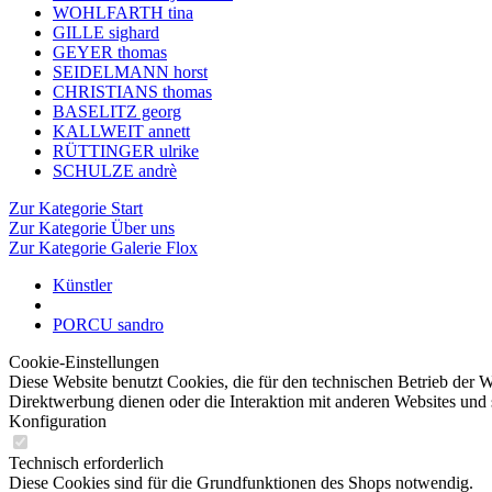
WOHLFARTH tina
GILLE sighard
GEYER thomas
SEIDELMANN horst
CHRISTIANS thomas
BASELITZ georg
KALLWEIT annett
RÜTTINGER ulrike
SCHULZE andrè
Zur Kategorie Start
Zur Kategorie Über uns
Zur Kategorie Galerie Flox
Künstler
PORCU sandro
Cookie-Einstellungen
Diese Website benutzt Cookies, die für den technischen Betrieb der W
Direktwerbung dienen oder die Interaktion mit anderen Websites und 
Konfiguration
Technisch erforderlich
Diese Cookies sind für die Grundfunktionen des Shops notwendig.