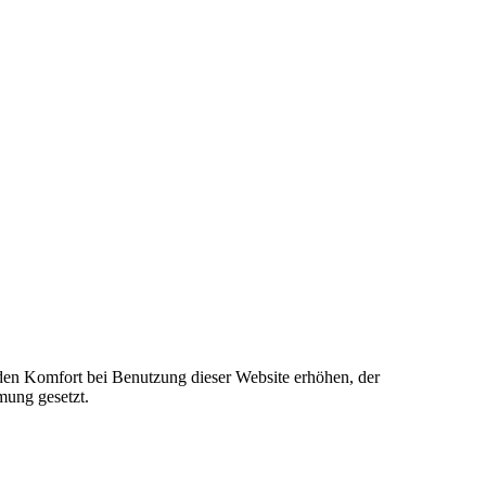
e den Komfort bei Benutzung dieser Website erhöhen, der
mung gesetzt.