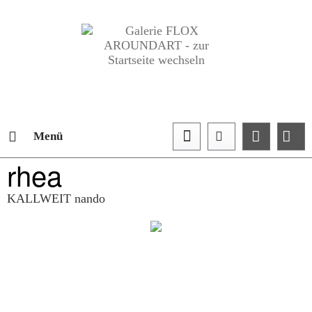
Menü
rhea
KALLWEIT nando