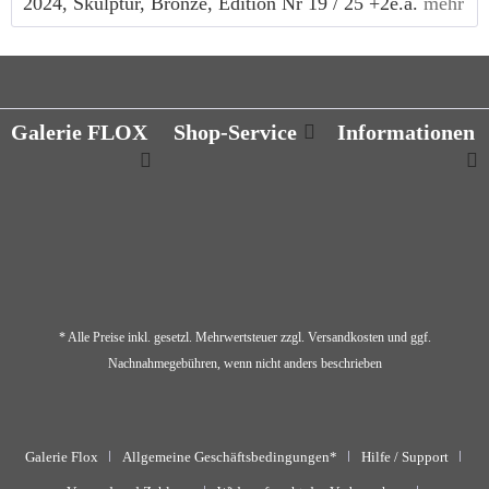
2024, Skulptur, Bronze, Edition Nr 19 / 25 +2e.a.
mehr
Galerie FLOX
Shop-Service
Informationen
* Alle Preise inkl. gesetzl. Mehrwertsteuer zzgl.
Versandkosten
und ggf.
Nachnahmegebühren, wenn nicht anders beschrieben
Galerie Flox
Allgemeine Geschäftsbedingungen*
Hilfe / Support