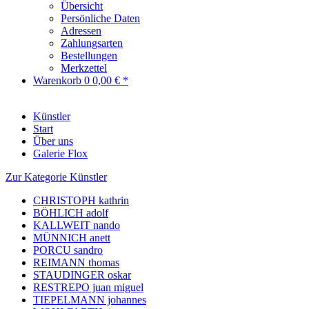
Übersicht
Persönliche Daten
Adressen
Zahlungsarten
Bestellungen
Merkzettel
Warenkorb
0
0,00 € *
Künstler
Start
Über uns
Galerie Flox
Zur Kategorie Künstler
CHRISTOPH kathrin
BÖHLICH adolf
KALLWEIT nando
MÜNNICH anett
PORCU sandro
REIMANN thomas
STAUDINGER oskar
RESTREPO juan miguel
TIEPELMANN johannes