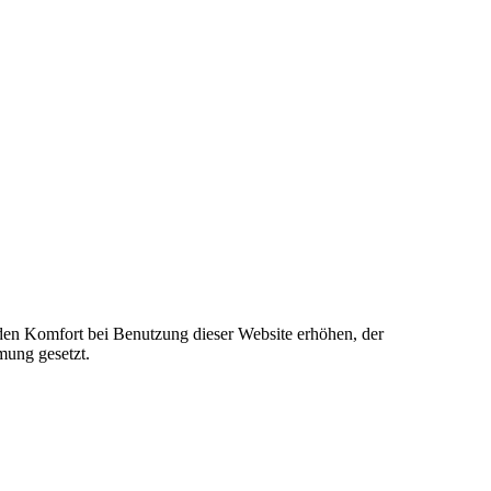
e den Komfort bei Benutzung dieser Website erhöhen, der
mung gesetzt.