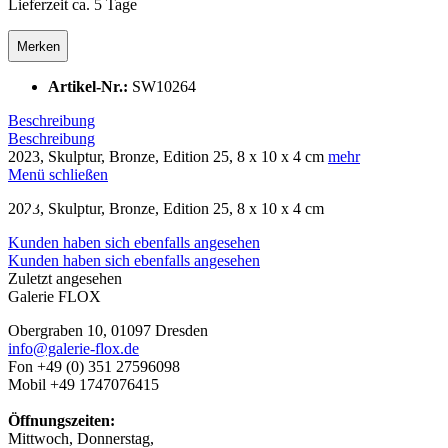
Lieferzeit ca. 5 Tage
Merken
Artikel-Nr.:
SW10264
Beschreibung
Beschreibung
2023, Skulptur, Bronze, Edition 25, 8 x 10 x 4 cm
mehr
Menü schließen
2023, Skulptur, Bronze, Edition 25, 8 x 10 x 4 cm
❮
Kunden haben sich ebenfalls angesehen
Kunden haben sich ebenfalls angesehen
Zuletzt angesehen
Galerie FLOX
Obergraben 10, 01097 Dresden
info@galerie-flox.de
Fon +49 (0) 351 27596098
Mobil +49 1747076415
Öffnungszeiten:
Mittwoch, Donnerstag,