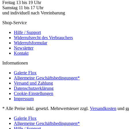
Freitag 13 bis 19 Uhr
Samstag 11 bis 17 Uhr
und individuell nach Vereinbarung
Shop-Service
Hilfe / Support
Widerrufsrecht des Verbrauchers
Widerrufsformular
Newsletter
Kontakt
Informationen
Galerie Flox
Allgemeine Geschäftsbedingungen*
Versand und Zahlung
Datenschutzerklärung
Cookie-Einstellungen
Impressum
* Alle Preise inkl. gesetzl. Mehrwertsteuer zzgl.
Versandkosten
und gg
Galerie Flox
Allgemeine Geschäftsbedingungen*
Hilfe / Support