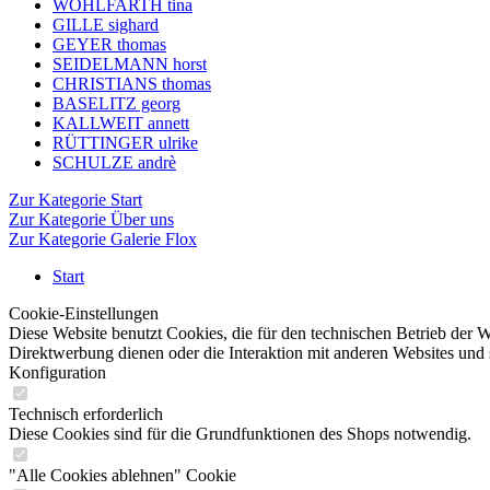
WOHLFARTH tina
GILLE sighard
GEYER thomas
SEIDELMANN horst
CHRISTIANS thomas
BASELITZ georg
KALLWEIT annett
RÜTTINGER ulrike
SCHULZE andrè
Zur Kategorie Start
Zur Kategorie Über uns
Zur Kategorie Galerie Flox
Start
Cookie-Einstellungen
Diese Website benutzt Cookies, die für den technischen Betrieb der W
Direktwerbung dienen oder die Interaktion mit anderen Websites und 
Konfiguration
Technisch erforderlich
Diese Cookies sind für die Grundfunktionen des Shops notwendig.
"Alle Cookies ablehnen" Cookie