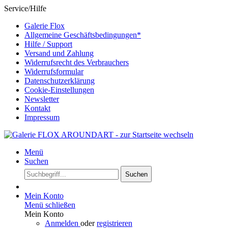
Service/Hilfe
Galerie Flox
Allgemeine Geschäftsbedingungen*
Hilfe / Support
Versand und Zahlung
Widerrufsrecht des Verbrauchers
Widerrufsformular
Datenschutzerklärung
Cookie-Einstellungen
Newsletter
Kontakt
Impressum
Menü
Suchen
Suchen
Mein Konto
Menü schließen
Mein Konto
Anmelden
oder
registrieren