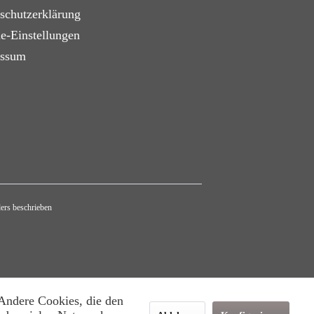
schutzerklärung
e-Einstellungen
essum
ers beschrieben
 Andere Cookies, die den