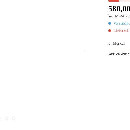
580,00
inkl. MwSt.
zzg
Versandkos
Lieferzeit
Merken
Artikel-Nr.: