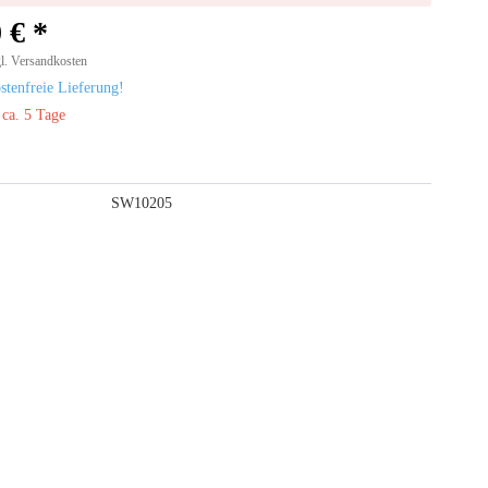
 € *
l. Versandkosten
tenfreie Lieferung!
 ca. 5 Tage
SW10205