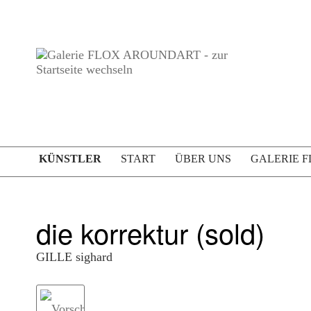
KÜNSTLER
START
ÜBER UNS
GALERIE 
die korrektur (sold)
GILLE sighard