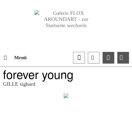
Menü
forever young
GILLE sighard