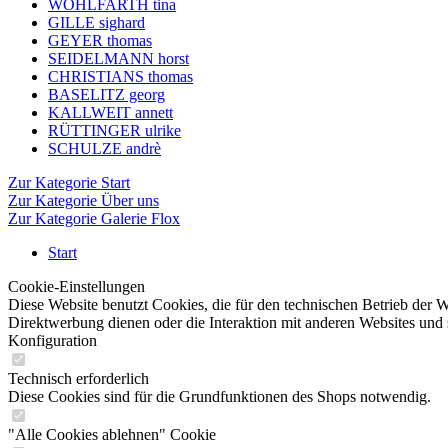
WOHLFARTH tina
GILLE sighard
GEYER thomas
SEIDELMANN horst
CHRISTIANS thomas
BASELITZ georg
KALLWEIT annett
RÜTTINGER ulrike
SCHULZE andrè
Zur Kategorie Start
Zur Kategorie Über uns
Zur Kategorie Galerie Flox
Start
Cookie-Einstellungen
Diese Website benutzt Cookies, die für den technischen Betrieb der W
Direktwerbung dienen oder die Interaktion mit anderen Websites und 
Konfiguration
Technisch erforderlich
Diese Cookies sind für die Grundfunktionen des Shops notwendig.
"Alle Cookies ablehnen" Cookie