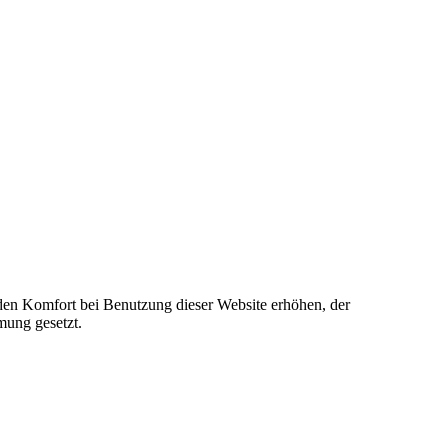
e den Komfort bei Benutzung dieser Website erhöhen, der
mung gesetzt.