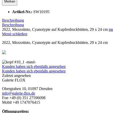
Merken
Artikel-Nr.:
SW10195
Beschreibung
Beschreibung
2022, Mezzotinto, Cyanotypie auf Kupferdruckbütten, 29 x 24 cm
me
Menü schließen
2022, Mezzotinto, Cyanotypie auf Kupferdruckbütten, 29 x 24 cm
❮
Kunden haben sich ebenfalls angesehen
Kunden haben sich ebenfalls angesehen
Zuletzt angesehen
Galerie FLOX
Obergraben 10, 01097 Dresden
info@galerie-flox.de
Fon +49 (0) 351 27596098
Mobil +49 1747076415
Öffnungszeiten: