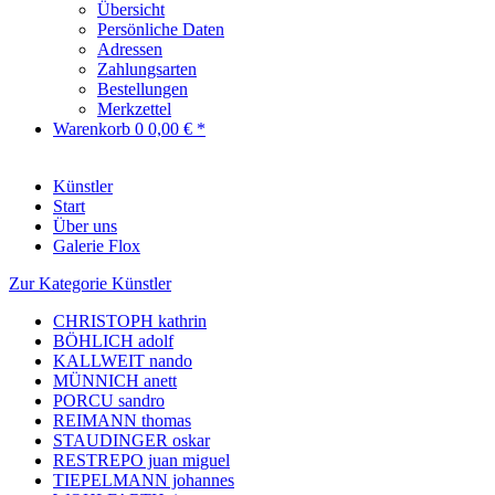
Übersicht
Persönliche Daten
Adressen
Zahlungsarten
Bestellungen
Merkzettel
Warenkorb
0
0,00 € *
Künstler
Start
Über uns
Galerie Flox
Zur Kategorie Künstler
CHRISTOPH kathrin
BÖHLICH adolf
KALLWEIT nando
MÜNNICH anett
PORCU sandro
REIMANN thomas
STAUDINGER oskar
RESTREPO juan miguel
TIEPELMANN johannes