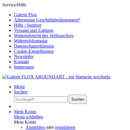
Service/Hilfe
Galerie Flox
Allgemeine Geschäftsbedingungen*
Hilfe / Support
Versand und Zahlung
Widerrufsrecht des Verbrauchers
Widerrufsformular
Datenschutzerklärung
Cookie-Einstellungen
Newsletter
Kontakt
Impressum
Menü
Suchen
Suchen
Mein Konto
Menü schließen
Mein Konto
Anmelden
oder
registrieren