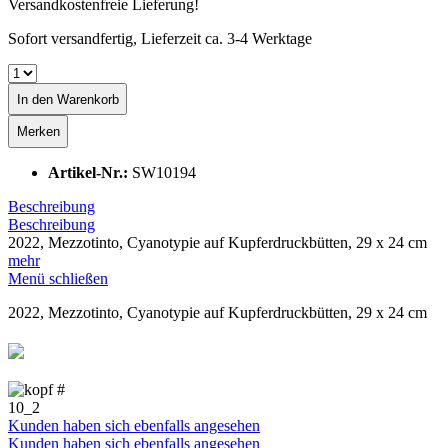
Versandkostenfreie Lieferung!
Sofort versandfertig, Lieferzeit ca. 3-4 Werktage
In den
Warenkorb
Merken
Artikel-Nr.:
SW10194
Beschreibung
Beschreibung
2022, Mezzotinto, Cyanotypie auf Kupferdruckbütten, 29 x 24 cm
mehr
Menü schließen
2022, Mezzotinto, Cyanotypie auf Kupferdruckbütten, 29 x 24 cm
❮
❯
Kunden haben sich ebenfalls angesehen
Kunden haben sich ebenfalls angesehen