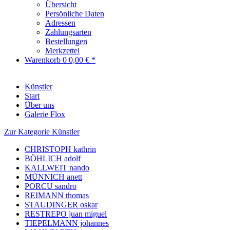
Übersicht
Persönliche Daten
Adressen
Zahlungsarten
Bestellungen
Merkzettel
Warenkorb
0
0,00 € *
Künstler
Start
Über uns
Galerie Flox
Zur Kategorie Künstler
CHRISTOPH kathrin
BÖHLICH adolf
KALLWEIT nando
MÜNNICH anett
PORCU sandro
REIMANN thomas
STAUDINGER oskar
RESTREPO juan miguel
TIEPELMANN johannes