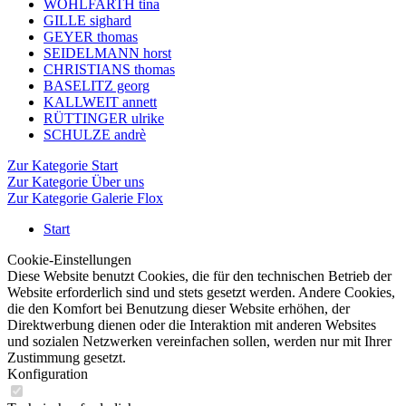
WOHLFARTH tina
GILLE sighard
GEYER thomas
SEIDELMANN horst
CHRISTIANS thomas
BASELITZ georg
KALLWEIT annett
RÜTTINGER ulrike
SCHULZE andrè
Zur Kategorie Start
Zur Kategorie Über uns
Zur Kategorie Galerie Flox
Start
Cookie-Einstellungen
Diese Website benutzt Cookies, die für den technischen Betrieb der
Website erforderlich sind und stets gesetzt werden. Andere Cookies,
die den Komfort bei Benutzung dieser Website erhöhen, der
Direktwerbung dienen oder die Interaktion mit anderen Websites
und sozialen Netzwerken vereinfachen sollen, werden nur mit Ihrer
Zustimmung gesetzt.
Konfiguration