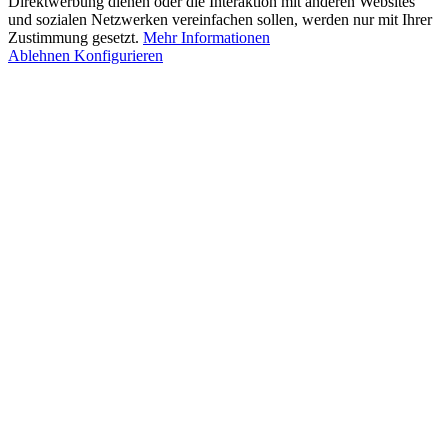
Direktwerbung dienen oder die Interaktion mit anderen Websites
und sozialen Netzwerken vereinfachen sollen, werden nur mit Ihrer
Zustimmung gesetzt.
Mehr Informationen
Ablehnen
Konfigurieren