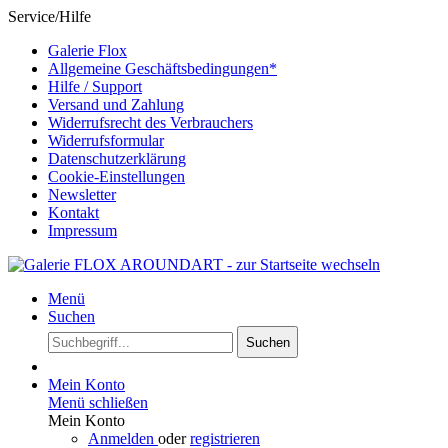
Service/Hilfe
Galerie Flox
Allgemeine Geschäftsbedingungen*
Hilfe / Support
Versand und Zahlung
Widerrufsrecht des Verbrauchers
Widerrufsformular
Datenschutzerklärung
Cookie-Einstellungen
Newsletter
Kontakt
Impressum
Menü
Suchen
Suchen
Mein Konto
Menü schließen
Mein Konto
Anmelden
oder
registrieren