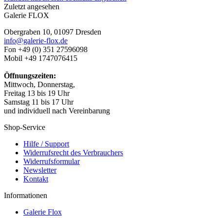
Zuletzt angesehen
Galerie FLOX
Obergraben 10, 01097 Dresden
info@galerie-flox.de
Fon +49 (0) 351 27596098
Mobil +49 1747076415
Öffnungszeiten:
Mittwoch, Donnerstag,
Freitag 13 bis 19 Uhr
Samstag 11 bis 17 Uhr
und individuell nach Vereinbarung
Shop-Service
Hilfe / Support
Widerrufsrecht des Verbrauchers
Widerrufsformular
Newsletter
Kontakt
Informationen
Galerie Flox