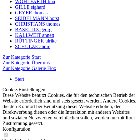
WOHLFARTH tina
GILLE sighard
GEYER thomas
SEIDELMANN horst
CHRISTIANS thomas
BASELITZ georg
KALLWEIT annett
RÜTTINGER ulrike
SCHULZE andrè
Zur Kategorie Start
Zur Kategorie Über uns
Zur Kategorie Galerie Flox
Start
Cookie-Einstellungen
Diese Website benutzt Cookies, die für den technischen Betrieb der
Website erforderlich sind und stets gesetzt werden. Andere Cookies,
die den Komfort bei Benutzung dieser Website erhöhen, der
Direktwerbung dienen oder die Interaktion mit anderen Websites
und sozialen Netzwerken vereinfachen sollen, werden nur mit Ihrer
Zustimmung gesetzt.
Konfiguration