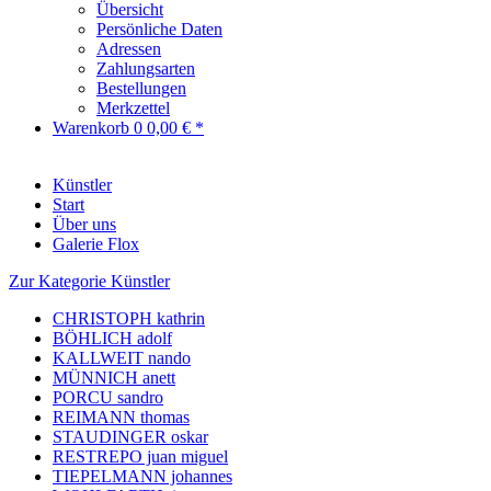
Übersicht
Persönliche Daten
Adressen
Zahlungsarten
Bestellungen
Merkzettel
Warenkorb
0
0,00 € *
Künstler
Start
Über uns
Galerie Flox
Zur Kategorie Künstler
CHRISTOPH kathrin
BÖHLICH adolf
KALLWEIT nando
MÜNNICH anett
PORCU sandro
REIMANN thomas
STAUDINGER oskar
RESTREPO juan miguel
TIEPELMANN johannes