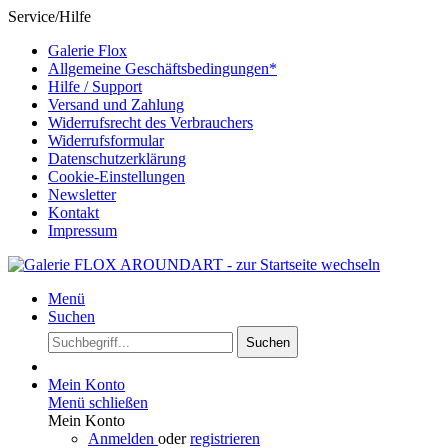
Service/Hilfe
Galerie Flox
Allgemeine Geschäftsbedingungen*
Hilfe / Support
Versand und Zahlung
Widerrufsrecht des Verbrauchers
Widerrufsformular
Datenschutzerklärung
Cookie-Einstellungen
Newsletter
Kontakt
Impressum
Menü
Suchen
Suchen
Mein Konto
Menü schließen
Mein Konto
Anmelden
oder
registrieren