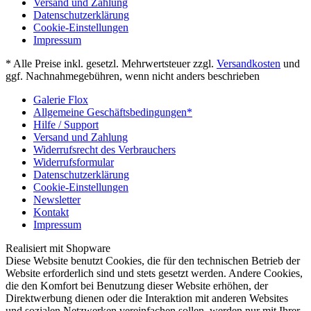
Versand und Zahlung
Datenschutzerklärung
Cookie-Einstellungen
Impressum
* Alle Preise inkl. gesetzl. Mehrwertsteuer zzgl.
Versandkosten
und
ggf. Nachnahmegebühren, wenn nicht anders beschrieben
Galerie Flox
Allgemeine Geschäftsbedingungen*
Hilfe / Support
Versand und Zahlung
Widerrufsrecht des Verbrauchers
Widerrufsformular
Datenschutzerklärung
Cookie-Einstellungen
Newsletter
Kontakt
Impressum
Realisiert mit Shopware
Diese Website benutzt Cookies, die für den technischen Betrieb der
Website erforderlich sind und stets gesetzt werden. Andere Cookies,
die den Komfort bei Benutzung dieser Website erhöhen, der
Direktwerbung dienen oder die Interaktion mit anderen Websites
und sozialen Netzwerken vereinfachen sollen, werden nur mit Ihrer