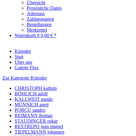
Übersicht
Persönliche Daten
Adressen
Zahlungsarten
Bestellungen
Merkzettel
Warenkorb
0
0,00 € *
Künstler
Start
Über uns
Galerie Flox
Zur Kategorie Künstler
CHRISTOPH kathrin
BÖHLICH adolf
KALLWEIT nando
MÜNNICH anett
PORCU sandro
REIMANN thomas
STAUDINGER oskar
RESTREPO juan miguel
TIEPELMANN johannes