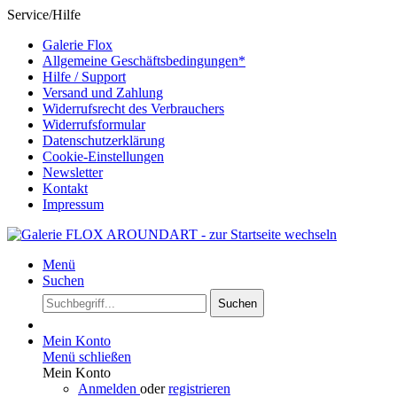
Service/Hilfe
Galerie Flox
Allgemeine Geschäftsbedingungen*
Hilfe / Support
Versand und Zahlung
Widerrufsrecht des Verbrauchers
Widerrufsformular
Datenschutzerklärung
Cookie-Einstellungen
Newsletter
Kontakt
Impressum
Menü
Suchen
Suchen
Mein Konto
Menü schließen
Mein Konto
Anmelden
oder
registrieren