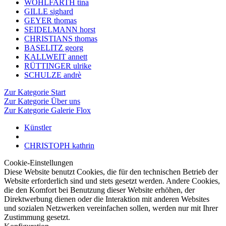
WOHLFARTH tina
GILLE sighard
GEYER thomas
SEIDELMANN horst
CHRISTIANS thomas
BASELITZ georg
KALLWEIT annett
RÜTTINGER ulrike
SCHULZE andrè
Zur Kategorie Start
Zur Kategorie Über uns
Zur Kategorie Galerie Flox
Künstler
CHRISTOPH kathrin
Cookie-Einstellungen
Diese Website benutzt Cookies, die für den technischen Betrieb der
Website erforderlich sind und stets gesetzt werden. Andere Cookies,
die den Komfort bei Benutzung dieser Website erhöhen, der
Direktwerbung dienen oder die Interaktion mit anderen Websites
und sozialen Netzwerken vereinfachen sollen, werden nur mit Ihrer
Zustimmung gesetzt.