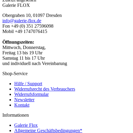
Galerie FLOX
Obergraben 10, 01097 Dresden
info@galerie-flox.de
Fon +49 (0) 351 27596098
Mobil +49 1747076415
Öffnungszeiten:
Mittwoch, Donnerstag,
Freitag 13 bis 19 Uhr
Samstag 11 bis 17 Uhr
und individuell nach Vereinbarung
Shop-Service
Hilfe / Support
Widerrufsrecht des Verbrauchers
Widerrufsformular
Newsletter
Kontakt
Informationen
Galerie Flox
Allgemeine Geschäftsbedingungen*